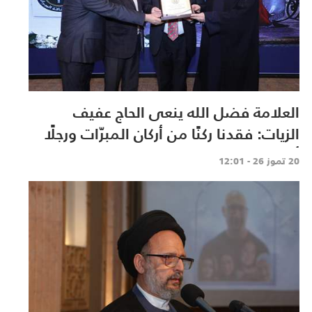
العلامة فضل الله ينعى الحاج عفيف
الزيات: فقدنا ركنًا من أركان المبرّات ورجلًا
أفنى حياته في خدمة الإنسان
20 تموز 26 - 12:01