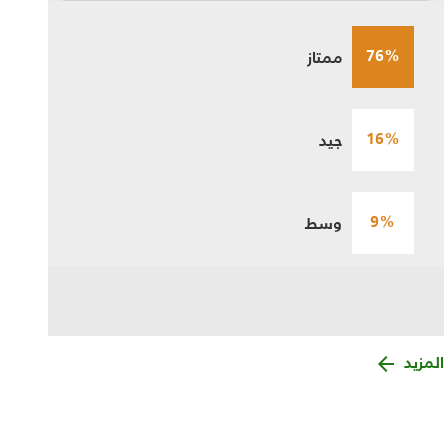
76%
ممتاز
16%
جيد
9%
وسط
المزيد