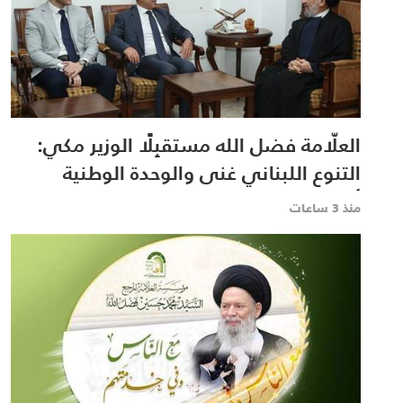
العلّامة فضل الله مستقبِلًا الوزير مكي:
التنوع اللبناني غنى والوحدة الوطنية
أساس
منذ 3 ساعات