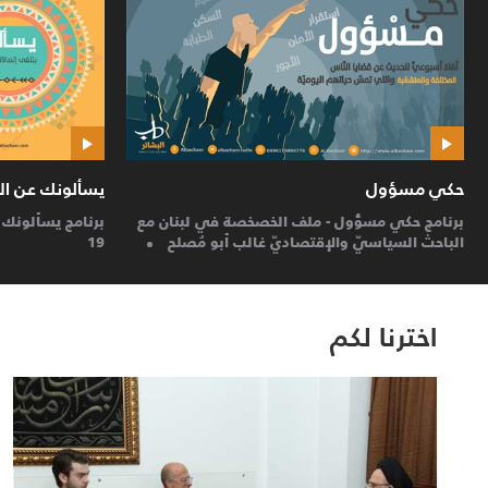
يسألونك عن الانسان والحياة
حكي مسؤول
يسألونك عن الانسان والحياة :26 سبتمبر
26
حكي مسؤول: لبنا
أيلول 18
أيلول 18
اخترنا لكم