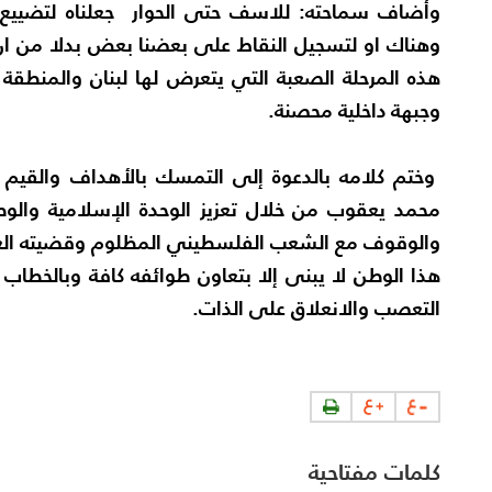
وأضاف سماحته: للاسف حتى الحوار جعلناه لتضييع ال
وهناك او لتسجيل النقاط على بعضنا بعض بدلا من ا
هذه المرحلة الصعبة التي يتعرض لها لبنان والمنطقة
وجبهة داخلية محصنة.
وختم كلامه بالدعوة إلى التمسك بالأهداف والقيم
محمد يعقوب من خلال تعزيز الوحدة الإسلامية والوط
والوقوف مع الشعب الفلسطيني المظلوم وقضيته العا
هذا الوطن لا يبنى إلا بتعاون طوائفه كافة وبالخطاب
التعصب والانعلاق على الذات.
كلمات مفتاحية