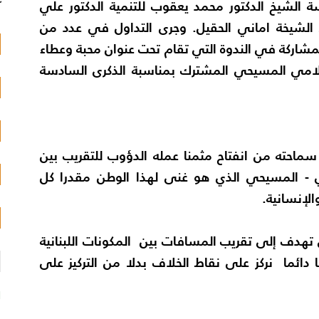
الشيخ الدكتور محمد يعقوب للتنمية الدكتور علي
آ
لشيخة اماني الحقيل. وجرى التداول في عدد من
لمشاركة في الندوة التي تقام تحت عنوان محبة وعطاء
امي المسيحي المشترك بمناسبة الذكرى السادسة
 سماحته من انفتاح مثمنا عمله الدؤوب للتقريب بين
امي - المسيحي الذي هو غنى لهذا الوطن مقدرا كل
الإنسانية.
تهدف إلى تقريب المسافات بين المكونات اللبنانية
ائما نركز على نقاط الخلاف بدلا من التركيز على
ا