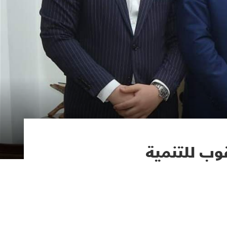
وب للتنمية