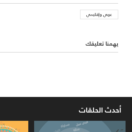
عربي وإقليمي
يهمنا تعليقك
أحدث الحلقات