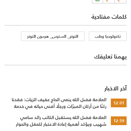
كلمات مفتاحية
تكنولوجيا وطب
التوتر_ السترس_ هرمون التوتر
يهمنا تعليقك
آخر الاخبار
العلامة فضل الله ينعى الحاج عفيف الزيات: فقدنا
12:01
ركنًا من أركان المبرّات ورجلًا أفنى حياته في خدمة
الإنسان
العلامة فضل الله يستقبل الكاتب رائد سامي
12:59
شهيب ويؤكد أهمية إعادة الاعتبار للعقل والحوار
النقدي