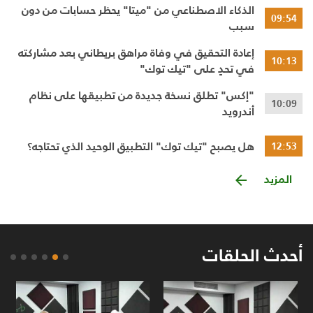
الذكاء الاصطناعي من "ميتا" يحظر حسابات من دون
09:54
سبب
إعادة التحقيق في وفاة مراهق بريطاني بعد مشاركته
10:13
في تحدٍ على "تيك توك"
"إكس" تطلق نسخة جديدة من تطبيقها على نظام
10:09
أندرويد
هل يصبح "تيك توك" التطبيق الوحيد الذي تحتاجه؟
12:53
المزيد
أحدث الحلقات