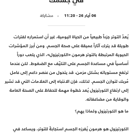
06 أيار 26 - 11:20
مشاركة
يُعدّ التوتر جزءاً طبيعياً من الحياة اليومية، غير أن استمراره لفترات
طويلة قد يترك آثاراً عميقة على صحة الجسم. ومن أبرز المؤشرات
الحيوية المرتبطة بالتوتر هرمون «الكورتيزول»، الذي يلعب دوراً
أساسياً في مساعدة الجسم على التكيّف مع الضغوط. لكن عندما
ترتفع مستوياته بشكل مزمن، قد يتحول من عنصر داعم إلى عامل
مُربك لتوازن الجسم. لذلك، فإن الانتباه إلى العلامات التي قد تشير
إلى ارتفاع الكورتيزول يُعد خطوة مهمة للحفاظ على الصحة العامة
والوقاية من مضاعفاته.
ما هو الكورتيزول ولماذا يهم؟
الكورتيزول هو هرمون يُفرزه الجسم استجابةً للتوتر، ويساعد في