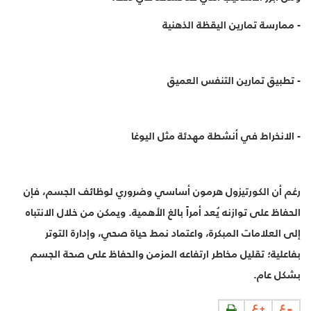
-
ممارسة تمارين اليقظة الذهنية
-
تطبيق تمارين التنفس العميق
-
الانخراط في أنشطة مهدئة مثل اليوغا
رغم أن الكورتيزول هرمون أساسي وضروري لوظائف الجسم، فإن
الحفاظ على توازنه يُعد أمراً بالغ الأهمية. ويمكن من خلال الانتباه
إلى العلامات المبكرة، واعتماد نمط حياة صحي، وإدارة التوتر
بفاعلية؛ تقليل مخاطر ارتفاعه المزمن والحفاظ على صحة الجسم
بشكل عام.