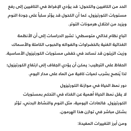
الحد من الكافيين والكحول: قد يؤدي الإفراط في الكافيين إلى رفع
مستويات الكورتيزول، كما أن الكحول قد يؤثر سلباً على جودة النوم
ويزيد من اختلال هرمونات التوتر.
اتباع نظام غذائي متوسطي: تشير الدراسات إلى أن الأنظمة
الغذائية الغنية بالخضراوات والفواكه والحبوب الكاملة والأسماك
وزيت الزيتون قد تساعد في خفض مستويات الكورتيزول الأساسية.
الحفاظ على الترطيب: يمكن أن يؤدي الجفاف إلى ارتفاع الكورتيزول؛
لذا يُنصح بشرب كميات كافية من الماء على مدار اليوم.
دور نمط الحياة في موازنة الكورتيزول
لا يقل نمط الحياة أهمية عن الغذاء في التحكم بمستويات
الكورتيزول. فالعادات اليومية، مثل النوم والنشاط البدني، تؤثر
بشكل مباشر في توازن هذا الهرمون.
ومن أبرز التغييرات المفيدة: