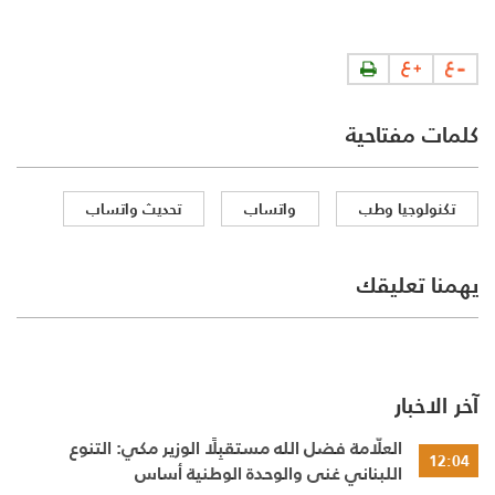
كلمات مفتاحية
تكنولوجيا وطب
واتساب
تحديث واتساب
يهمنا تعليقك
آخر الاخبار
العلّامة فضل الله مستقبِلًا الوزير مكي: التنوع
12:04
اللبناني غنى والوحدة الوطنية أساس