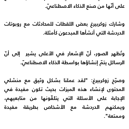
على أنّها من صنع الذكاء الاصطناعيّ.
وشارك زوكربيرغ بعض اللقطات للمحادثات مع روبوتات
الدردشة التي أنشأها المبدعون كأمثلة.
وتُظهر الصور، أنّ الإشعار في الأعلى يشير إلى أنّ
الرسائل يتمّ إنشاؤها بواسطة الذكاء الاصطناعيّ.
وصرّح زوكربيرغ: "لقد عملنا بشكل وثيق مع منشئي
المحتوى لإنشاء هذه الميزات بحيث تكون مفيدة في
الإجابة على الأسئلة التي يتلقّونها من متابعيهم،
ويمكنهم الدردشة مع الأشخاص بطريقة مفيدة
وممتعة".