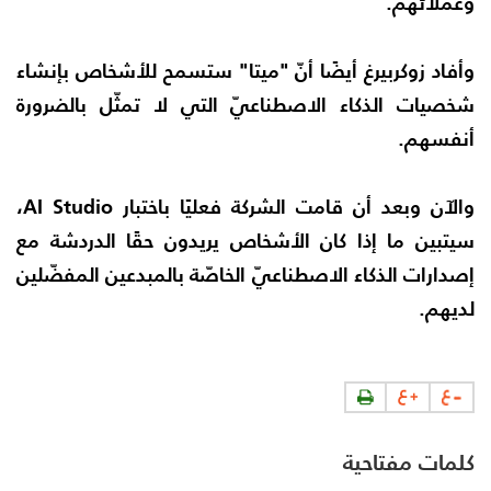
وعملائهم.
وأفاد زوكربيرغ أيضًا أنّ "ميتا" ستسمح للأشخاص بإنشاء
شخصيات الذكاء الاصطناعيّ التي لا تمثّل بالضرورة
أنفسهم.
والآن وبعد أن قامت الشركة فعليًا باختبار AI Studio،
سيتبين ما إذا كان الأشخاص يريدون حقًا الدردشة مع
إصدارات الذكاء الاصطناعيّ الخاصّة بالمبدعين المفضّلين
لديهم.
كلمات مفتاحية