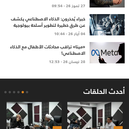
27 تموز 26 - 09:54
خبراء يُحذرون: الذكاء الاصطناعي يكشف
عن طرق خطيرة لتطوير أسلحة بيولوجية
04 أيار 26 - 10:44
«ميتا» تراقب محادثات الأطفال مع الذكاء
الاصطناعي!
28 نيسان 26 - 12:53
أحدث الحلقات