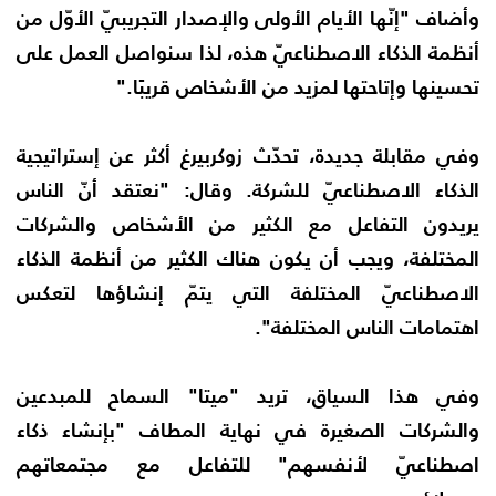
وأضاف "إنّها الأيام الأولى والإصدار التجريبيّ الأوّل من
أنظمة الذكاء الاصطناعيّ هذه، لذا سنواصل العمل على
تحسينها وإتاحتها لمزيد من الأشخاص قريبًا."
وفي مقابلة جديدة، تحدّث زوكربيرغ أكثر عن إستراتيجية
الذكاء الاصطناعيّ للشركة. وقال: "نعتقد أنّ الناس
يريدون التفاعل مع الكثير من الأشخاص والشركات
المختلفة، ويجب أن يكون هناك الكثير من أنظمة الذكاء
الاصطناعيّ المختلفة التي يتمّ إنشاؤها لتعكس
اهتمامات الناس المختلفة".
وفي هذا السياق، تريد "ميتا" السماح للمبدعين
والشركات الصغيرة في نهاية المطاف "بإنشاء ذكاء
اصطناعيّ لأنفسهم" للتفاعل مع مجتمعاتهم