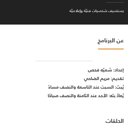
يستضيف شخصيات فنيّة وإعلاميّة
عن البرنامج
إعداد:
سُميّه فحص
تقديم:
مريم الضاحي
يُبث:
السبت عند التاسعة والنصف مساءً
يُعادُ بثه:
الأحد عند الثامنة والنصف صباحًا
الحلقات