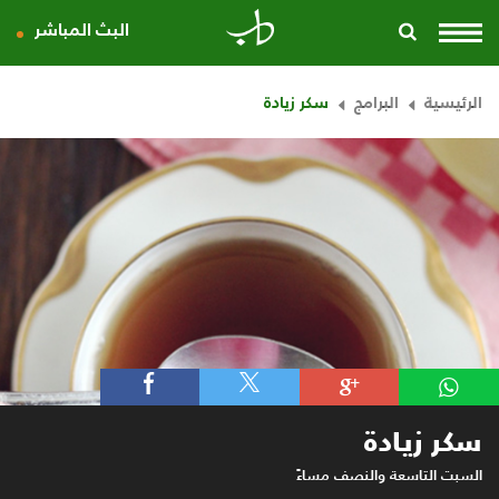
البث المباشر
الرئيسية
البرامج
سكر زيادة
سكر زيادة
السبت
التاسعة والنصف مساءً