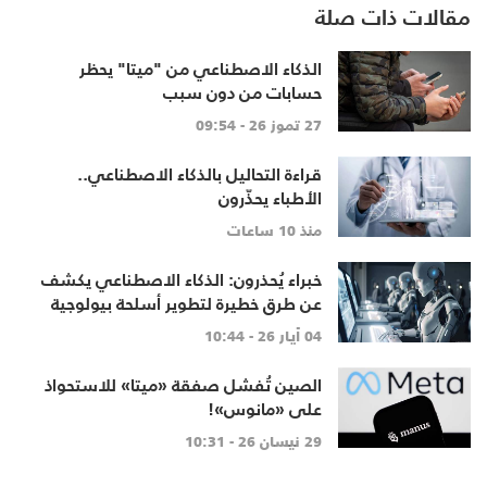
مقالات ذات صلة
الذكاء الاصطناعي من "ميتا" يحظر
حسابات من دون سبب
27 تموز 26 - 09:54
قراءة التحاليل بالذكاء الاصطناعي..
الأطباء يحذّرون
منذ 10 ساعات
خبراء يُحذرون: الذكاء الاصطناعي يكشف
عن طرق خطيرة لتطوير أسلحة بيولوجية
04 أيار 26 - 10:44
الصين تُفشل صفقة «ميتا» للاستحواذ
على «مانوس»!
29 نيسان 26 - 10:31