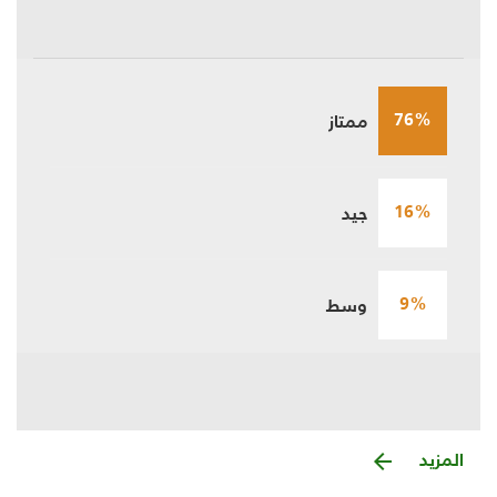
76%
ممتاز
16%
جيد
9%
وسط
المزيد