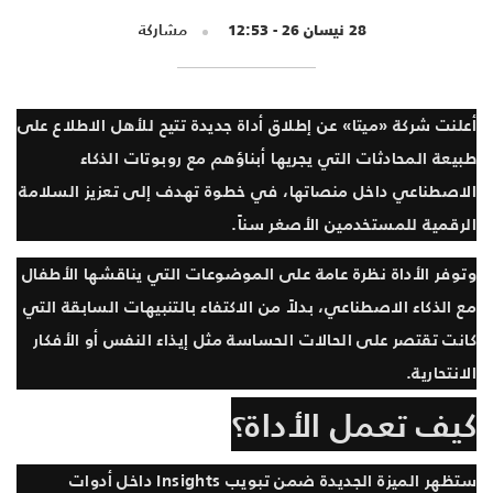
28 نيسان 26 - 12:53
مشاركة
أعلنت شركة «ميتا» عن إطلاق أداة جديدة تتيح للأهل الاطلاع على
طبيعة المحادثات التي يجريها أبناؤهم مع روبوتات الذكاء
الاصطناعي داخل منصاتها، في خطوة تهدف إلى تعزيز السلامة
الرقمية للمستخدمين الأصغر سناً.
وتوفر الأداة نظرة عامة على الموضوعات التي يناقشها الأطفال
مع الذكاء الاصطناعي، بدلاً من الاكتفاء بالتنبيهات السابقة التي
كانت تقتصر على الحالات الحساسة مثل إيذاء النفس أو الأفكار
الانتحارية.
كيف تعمل الأداة؟
ستظهر الميزة الجديدة ضمن تبويب Insights داخل أدوات