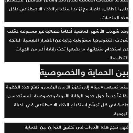
على الأطفال، خاصة مع تزايد استخدام الذكاء الاصطناعي داخل
هذه المنصات.
وقد شهدت الأشهر الماضية أحكاماً قضائية غير مسبوقة حمّلت
شركات التكنولوجيا مسؤولية جزئية عن الأضرار النفسية الناتجة
عن استخدام منتجاتها، ما يضعها تحت رقابة أكبر من الجهات
التنظيمية.
بين الحماية والخصوصية
بينما تسعى «ميتا» إلى تعزيز الأمان الرقمي، تفتح هذه الخطوة
نقاشاً جديداً حول حدود الرقابة الأبوية وخصوصية المستخدمين،
خاصة في ظل توسّع استخدام الذكاء الاصطناعي في الحياة
اليومية.
فهل تنجح هذه الأدوات في تحقيق التوازن بين الحماية