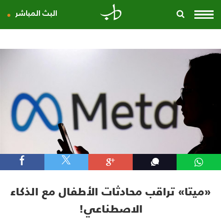
البث المباشر
«ميتا» تراقب محادثات الأطفال مع الذكاء
الاصطناعي!