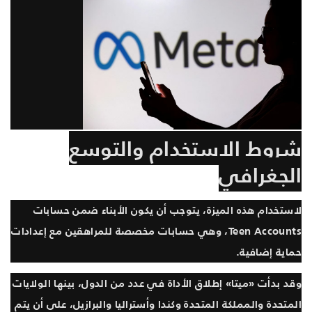
شروط الاستخدام والتوسع
الجغرافي
لاستخدام هذه الميزة، يتوجب أن يكون الأبناء ضمن حسابات
Teen Accounts، وهي حسابات مخصصة للمراهقين مع إعدادات
حماية إضافية.
وقد بدأت «ميتا» إطلاق الأداة في عدد من الدول، بينها الولايات
المتحدة والمملكة المتحدة وكندا وأستراليا والبرازيل، على أن يتم